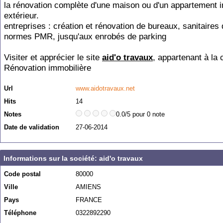
la rénovation complète d'une maison ou d'un appartement in
extérieur.
entreprises : création et rénovation de bureaux, sanitaires 
normes PMR, jusqu'aux enrobés de parking
Visiter et apprécier le site
aid'o travaux
, appartenant à la 
Rénovation immobilière
Url
www.aidotravaux.net
Hits
14
Notes
0.0/5 pour 0 note
Date de validation
27-06-2014
Informations sur la société: aid'o travaux
Code postal
80000
Ville
AMIENS
Pays
FRANCE
Téléphone
0322892290