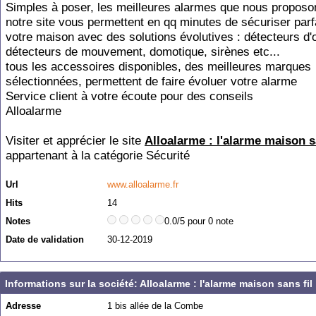
Simples à poser, les meilleures alarmes que nous proposo
notre site vous permettent en qq minutes de sécuriser par
votre maison avec des solutions évolutives : détecteurs d'
détecteurs de mouvement, domotique, sirènes etc...
tous les accessoires disponibles, des meilleures marques
sélectionnées, permettent de faire évoluer votre alarme
Service client à votre écoute pour des conseils
Alloalarme
Visiter et apprécier le site
Alloalarme : l'alarme maison s
appartenant à la catégorie
Sécurité
Url
www.alloalarme.fr
Hits
14
Notes
0.0/5 pour 0 note
Date de validation
30-12-2019
Informations sur la société: Alloalarme : l'alarme maison sans fil
Adresse
1 bis allée de la Combe