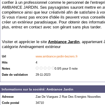
confier à un professionnel comme le personnel de l'entrepr
AMBIANCE JARDIN. Ses paysagistes sauront mettre en av
compétence ainsi que leur créativité afin de satisfaire à vo
Si vous n'avez pas encore d'idée ils peuvent vous conseill
créer un extérieur paradisiaque. Pour obtenir des informat
plus, entrez en contact avec son gérant sans plus tarder.
Visiter et apprécier le site
Ambiance Jardin
, appartenant à
catégorie
Aménagement extérieur
Url
www.ambiance-jardin-beziers.fr
Hits
4
Notes
0.0/5 pour 0 note
Date de validation
29-11-2023
Informations sur la société: Ambiance Jardin
Adresse
Zae De Viargues 2 Rue Des Energies Nouvelles
Code postal
34710