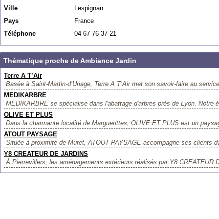
Ville
Lespignan
Pays
France
Téléphone
04 67 76 37 21
Thématique proche de Ambiance Jardin
Terre A T’Air
Basée à Saint-Martin-d’Uriage, Terre A T’Air met son savoir-faire au service
MEDIKARBRE
MEDIKARBRE se spécialise dans l'abattage d'arbres près de Lyon. Notre éq
OLIVE ET PLUS
Dans la charmante localité de Marguerittes, OLIVE ET PLUS est un paysagi
ATOUT PAYSAGE
Située à proximité de Muret, ATOUT PAYSAGE accompagne ses clients dans 
Y8 CREATEUR DE JARDINS
À Pierrevillers, les aménagements extérieurs réalisés par Y8 CREATEUR 