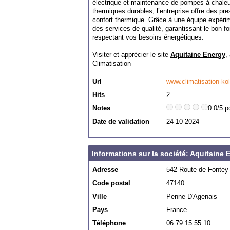
électrique et maintenance de pompes à chaleur
thermiques durables, l’entreprise offre des pr
confort thermique. Grâce à une équipe expérim
des services de qualité, garantissant le bon f
respectant vos besoins énergétiques.
Visiter et apprécier le site
Aquitaine Energy
,
Climatisation
Url
www.climatisation-ko
Hits
2
Notes
0.0/5 p
Date de validation
24-10-2024
Informations sur la société: Aquitaine 
Adresse
542 Route de Fontey
Code postal
47140
Ville
Penne D'Agenais
Pays
France
Téléphone
06 79 15 55 10