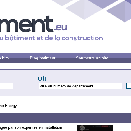
 hits
Blog batiment
Soumettre un site
Où
ine Energy
gue par son expertise en installation