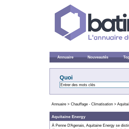
Annuaire
Nouveautés
Top
Quoi
Annuaire
>
Chauffage - Climatisation
>
Aquita
Aquitaine Energy
À Penne D'Agenais, Aquitaine Energy se distin