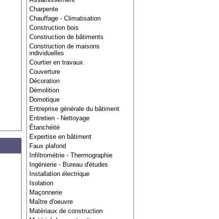
Charpente
Chauffage - Climatisation
Construction bois
Construction de bâtiments
Construction de maisons
individuelles
Courtier en travaux
Couverture
Décoration
Démolition
Domotique
Entreprise générale du bâtiment
Entretien - Nettoyage
Étanchéité
Expertise en bâtiment
Faux plafond
Infiltrométrie - Thermographie
Ingénierie - Bureau d'études
Installation électrique
Isolation
Maçonnerie
Maître d'oeuvre
Matériaux de construction