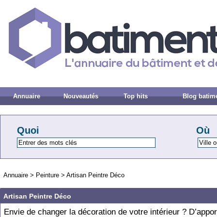
Annuaire
Nouveautés
Top hits
Blog batim
Quoi
Où
Annuaire
>
Peinture
>
Artisan Peintre Déco
Artisan Peintre Déco
Envie de changer la décoration de votre intérieur ? D’appor