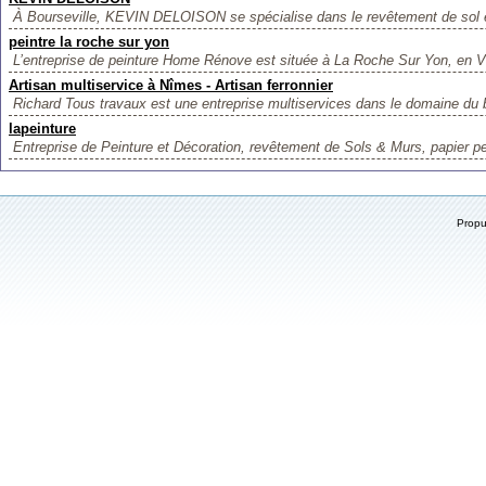
À Bourseville, KEVIN DELOISON se spécialise dans le revêtement de sol et
peintre la roche sur yon
L’entreprise de peinture Home Rénove est située à La Roche Sur Yon, en V
Artisan multiservice à Nîmes - Artisan ferronnier
Richard Tous travaux est une entreprise multiservices dans le domaine du b
lapeinture
Entreprise de Peinture et Décoration, revêtement de Sols & Murs, papier pein
Prop