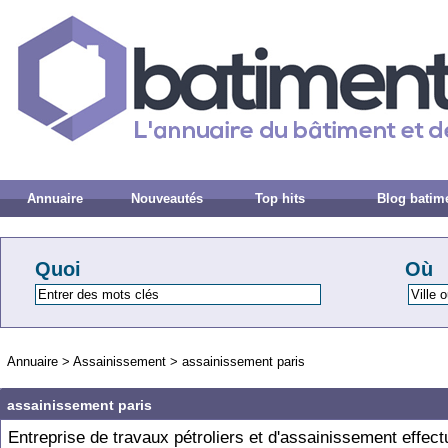
Annuaire
Nouveautés
Top hits
Blog batim
Quoi
Où
Annuaire
>
Assainissement
>
assainissement paris
assainissement paris
Entreprise de travaux pétroliers et d'assainissement effec