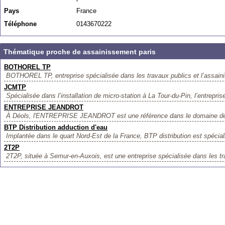
Pays
France
Téléphone
0143670222
Thématique proche de assainissement paris
BOTHOREL TP
BOTHOREL TP, entreprise spécialisée dans les travaux publics et l’assaini
JCMTP
Spécialisée dans l’installation de micro-station à La Tour-du-Pin, l’entrepr
ENTREPRISE JEANDROT
À Déols, l'ENTREPRISE JEANDROT est une référence dans le domaine des 
BTP Distribution adduction d'eau
Implantée dans le quart Nord-Est de la France, BTP distribution est spécial
2T2P
2T2P, située à Semur-en-Auxois, est une entreprise spécialisée dans les tr