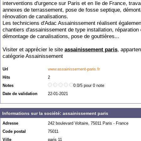
interventions d'urgence sur Paris et en Ile de France, trav
annexes de terrassement, pose de fosse septique, démont
rénovation de canalisations.
Les techniciens d'Adac Assainissement réalisent égalemen
chantiers d'assainissement de type installation, réparation
démontage de canalisations, pose de gouttières...
Visiter et apprécier le site
assainissement paris
, apparten
catégorie
Assainissement
Url
www.assainissement-paris.fr
Hits
2
Notes
0.0/5 pour 0 note
Date de validation
22-01-2021
Informations sur la société: assainissement paris
Adresse
242 boulevard Voltaire, 75011 Paris - France
Code postal
75011
Ville
paris 11