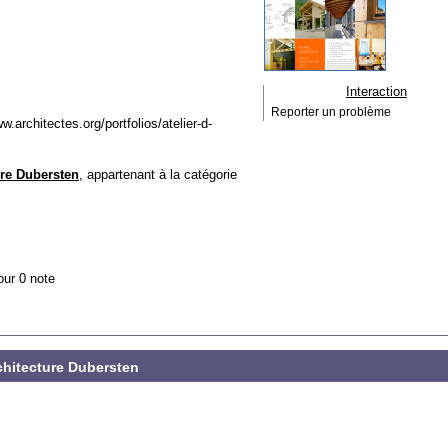
Interaction
Reporter un problème
.architectes.org/portfolios/atelier-d-
ure Dubersten
, appartenant à la catégorie
our 0 note
rchitecture Dubersten