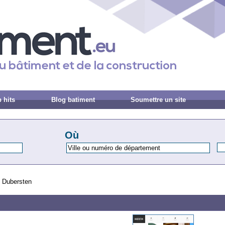
 hits
Blog batiment
Soumettre un site
Où
re Dubersten