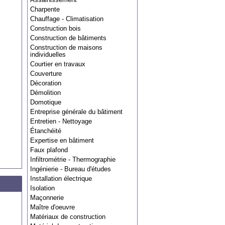
Charpente
Chauffage - Climatisation
Construction bois
Construction de bâtiments
Construction de maisons
individuelles
Courtier en travaux
Couverture
Décoration
Démolition
Domotique
Entreprise générale du bâtiment
Entretien - Nettoyage
Étanchéité
Expertise en bâtiment
Faux plafond
Infiltrométrie - Thermographie
Ingénierie - Bureau d'études
Installation électrique
Isolation
Maçonnerie
Maître d'oeuvre
Matériaux de construction