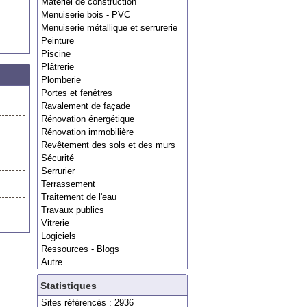
Matériel de construction
Menuiserie bois - PVC
Menuiserie métallique et serrurerie
Peinture
Piscine
Plâtrerie
Plomberie
Portes et fenêtres
Ravalement de façade
Rénovation énergétique
Rénovation immobilière
Revêtement des sols et des murs
Sécurité
Serrurier
Terrassement
Traitement de l'eau
Travaux publics
Vitrerie
Logiciels
Ressources - Blogs
Autre
Statistiques
Sites référencés : 2936