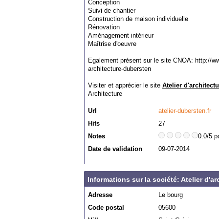
Conception
Suivi de chantier
Construction de maison individuelle
Rénovation
Aménagement intérieur
Maîtrise d'oeuvre
Egalement présent sur le site CNOA: http://www
architecture-dubersten
Visiter et apprécier le site
Atelier d'architect
Architecture
Url
atelier-dubersten.fr
Hits
27
Notes
0.0/5 p
Date de validation
09-07-2014
Informations sur la société: Atelier d'a
Adresse
Le bourg
Code postal
05600