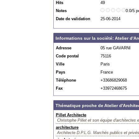
Hits
49
Notes
0.0/5 p
Date de validation
25-06-2014
Informations sur la société: Atelier d'
Adresse
05 rue GAVARNI
Code postal
75116
Ville
Paris
Pays
France
Téléphone
+33686829068
Fax
+33972468675
Thématique proche de Atelier d'Archit
Pillet Architecte
Christophe Pillet et son équipe d'architectes 
architecture
Architecte D.P.L.G. Marchés publics et priv