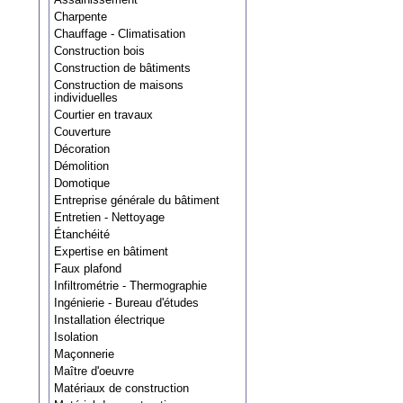
Charpente
Chauffage - Climatisation
Construction bois
Construction de bâtiments
Construction de maisons
individuelles
Courtier en travaux
Couverture
Décoration
Démolition
Domotique
Entreprise générale du bâtiment
Entretien - Nettoyage
Étanchéité
Expertise en bâtiment
Faux plafond
Infiltrométrie - Thermographie
Ingénierie - Bureau d'études
Installation électrique
Isolation
Maçonnerie
Maître d'oeuvre
Matériaux de construction