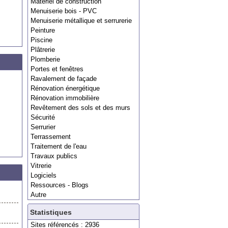
Matériel de construction
Menuiserie bois - PVC
Menuiserie métallique et serrurerie
Peinture
Piscine
Plâtrerie
Plomberie
Portes et fenêtres
Ravalement de façade
Rénovation énergétique
Rénovation immobilière
Revêtement des sols et des murs
Sécurité
Serrurier
Terrassement
Traitement de l'eau
Travaux publics
Vitrerie
Logiciels
Ressources - Blogs
Autre
Statistiques
Sites référencés : 2936