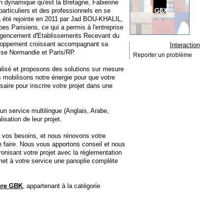
on dynamique qu'est la Bretagne, Fabienne
particuliers et des professionnels en se
a été rejointe en 2011 par Jad BOU-KHALIL,
pes Parisiens, ce qui a permis à l'entreprise
'agencement d'Etablissements Recevant du
veloppement croissant accompagnant sa
Interaction
asse Normandie et Paris/RP.
Reporter un problème
alisé et proposons des solutions sur mesure
us mobilisons notre énergie pour que votre
saire pour inscrire votre projet dans une
un service multilingue (Anglais, Arabe,
lisation de leur projet.
vos besoins, et nous rénovons votre
 le faire. Nous vous apportons conseil et nous
onisant votre projet avec la réglementation
s met à votre service une panoplie complète
ture GBK
, appartenant à la catégorie