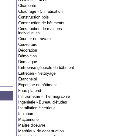
Charpente
Chauffage - Climatisation
Construction bois
Construction de bâtiments
Construction de maisons
individuelles
Courtier en travaux
Couverture
Décoration
Démolition
Domotique
Entreprise générale du bâtiment
Entretien - Nettoyage
Étanchéité
Expertise en bâtiment
Faux plafond
Infiltrométrie - Thermographie
Ingénierie - Bureau d'études
Installation électrique
Isolation
Maçonnerie
Maître d'oeuvre
Matériaux de construction