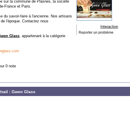
sée sur la commune de Plasnes, la société
de-France et Paris.
 du savoir-faire à l'ancienne. Nos artisans
ns de l'époque. Contactez nous
Interaction
Reporter un problème
 Gwen Glass
, appartenant à la catégorie
wenglass.com
our 0 note
Vtrail : Gwen Glass