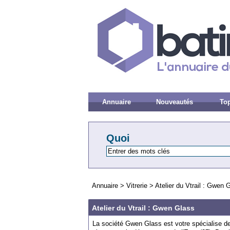
Annuaire
Nouveautés
Top
Quoi
Annuaire
>
Vitrerie
>
Atelier du Vtrail : Gwen 
Atelier du Vtrail : Gwen Glass
La société Gwen Glass est votre spécialise de 