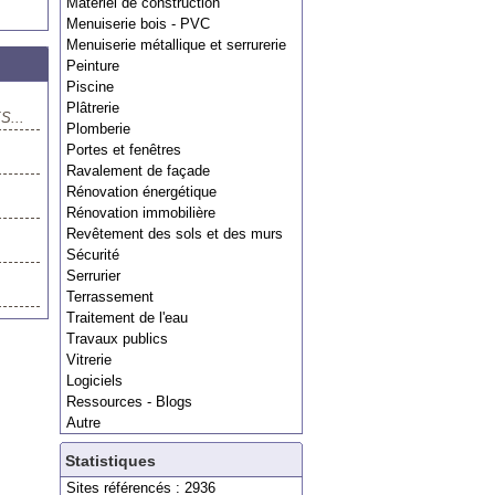
Matériel de construction
Menuiserie bois - PVC
Menuiserie métallique et serrurerie
Peinture
Piscine
Plâtrerie
...
Plomberie
Portes et fenêtres
Ravalement de façade
Rénovation énergétique
Rénovation immobilière
Revêtement des sols et des murs
Sécurité
Serrurier
Terrassement
Traitement de l'eau
Travaux publics
Vitrerie
Logiciels
Ressources - Blogs
Autre
Statistiques
Sites référencés : 2936