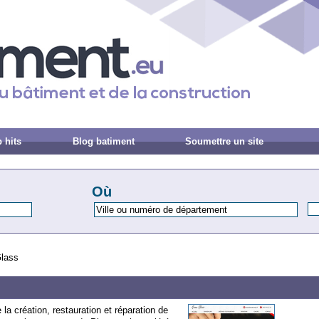
 hits
Blog batiment
Soumettre un site
Où
Glass
la création, restauration et réparation de