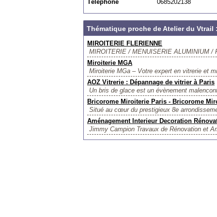
Téléphone
0685202138
Thématique proche de Atelier du Vtrail
MIROITERIE FLERIENNE
MIROITERIE / MENUISERIE ALUMINIUM 
Miroiterie MGA
Miroiterie MGa – Votre expert en vitrerie et m
AOZ Vitrerie : Dépannage de vitrier à Paris
Un bris de glace est un évènement malencontr
Bricorome Miroiterie Paris - Bricorome Miro
Situé au cœur du prestigieux 8e arrondissemen
Aménagement Interieur Decoration Rénovat
Jimmy Campion Travaux de Rénovation et Amé