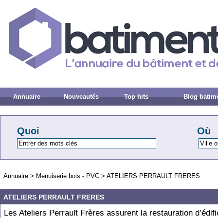
Annuaire
Nouveautés
Top hits
Blog batim
Quoi
Où
Annuaire
>
Menuiserie bois - PVC
>
ATELIERS PERRAULT FRERES
ATELIERS PERRAULT FRERES
Les Ateliers Perrault Frères assurent la restauration d’édif