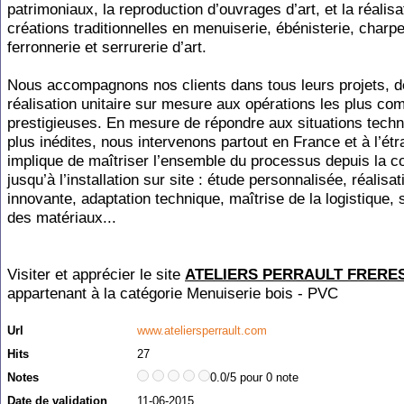
patrimoniaux, la reproduction d’ouvrages d’art, et la réalisa
créations traditionnelles en menuiserie, ébénisterie, charpe
ferronnerie et serrurerie d’art.
Nous accompagnons nos clients dans tous leurs projets, d
réalisation unitaire sur mesure aux opérations les plus co
prestigieuses. En mesure de répondre aux situations techn
plus inédites, nous intervenons partout en France et à l’étr
implique de maîtriser l’ensemble du processus depuis la c
jusqu’à l’installation sur site : étude personnalisée, réalisat
innovante, adaptation technique, maîtrise de la logistique, 
des matériaux...
Visiter et apprécier le site
ATELIERS PERRAULT FRERE
appartenant à la catégorie
Menuiserie bois - PVC
Url
www.ateliersperrault.com
Hits
27
Notes
0.0/5 pour 0 note
Date de validation
11-06-2015