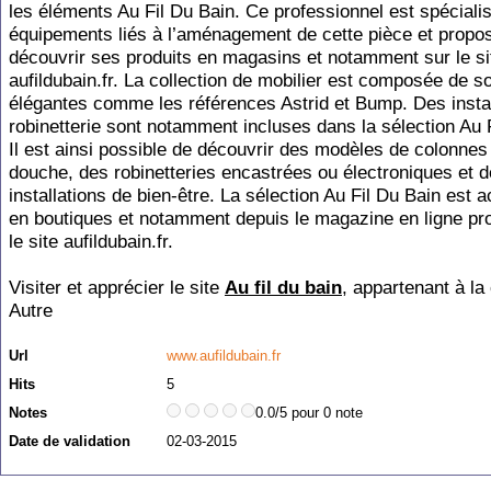
les éléments Au Fil Du Bain. Ce professionnel est spéciali
équipements liés à l’aménagement de cette pièce et propos
découvrir ses produits en magasins et notamment sur le si
aufildubain.fr. La collection de mobilier est composée de so
élégantes comme les références Astrid et Bump. Des instal
robinetterie sont notamment incluses dans la sélection Au 
Il est ainsi possible de découvrir des modèles de colonnes
douche, des robinetteries encastrées ou électroniques et 
installations de bien-être. La sélection Au Fil Du Bain est 
en boutiques et notamment depuis le magazine en ligne pr
le site aufildubain.fr.
Visiter et apprécier le site
Au fil du bain
, appartenant à la
Autre
Url
www.aufildubain.fr
Hits
5
Notes
0.0/5 pour 0 note
Date de validation
02-03-2015