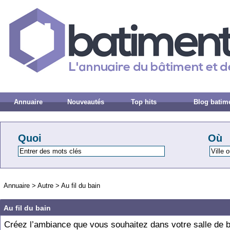
Annuaire
Nouveautés
Top hits
Blog batim
Quoi
Où
Annuaire
>
Autre
>
Au fil du bain
Au fil du bain
Créez l’ambiance que vous souhaitez dans votre salle de 