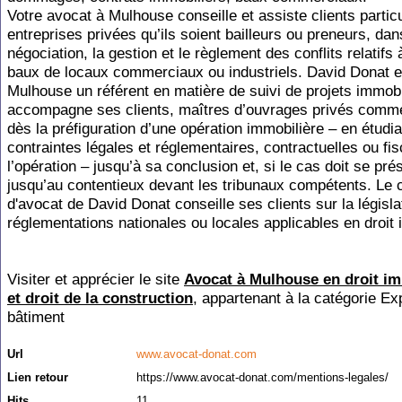
Votre avocat à Mulhouse conseille et assiste clients particu
entreprises privées qu’ils soient bailleurs ou preneurs, dan
négociation, la gestion et le règlement des conflits relatifs 
baux de locaux commerciaux ou industriels. David Donat e
Mulhouse un référent en matière de suivi de projets immobil
accompagne ses clients, maîtres d’ouvrages privés comme
dès la préfiguration d’une opération immobilière – en étudia
contraintes légales et réglementaires, contractuelles ou fi
l’opération – jusqu’à sa conclusion et, si le cas doit se pré
jusqu’au contentieux devant les tribunaux compétents. Le 
d'avocat de David Donat conseille ses clients sur la législat
réglementations nationales ou locales applicables en droit 
Visiter et apprécier le site
Avocat à Mulhouse en droit im
et droit de la construction
, appartenant à la catégorie
Exp
bâtiment
Url
www.avocat-donat.com
Lien retour
https://www.avocat-donat.com/mentions-legales/
Hits
11