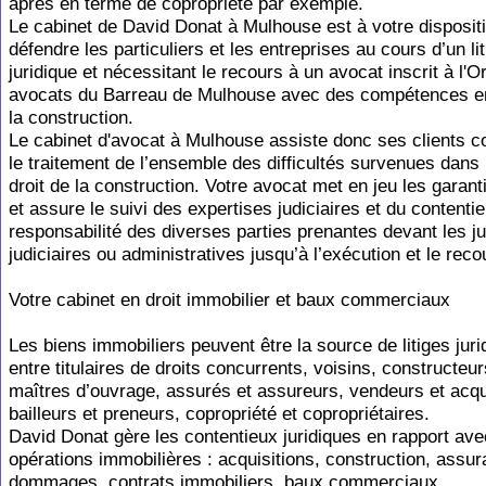
après en terme de copropriété par exemple.
Le cabinet de David Donat à Mulhouse est à votre disposit
défendre les particuliers et les entreprises au cours d’un lit
juridique et nécessitant le recours à un avocat inscrit à l'O
avocats du Barreau de Mulhouse avec des compétences en
la construction.
Le cabinet d'avocat à Mulhouse assiste donc ses clients c
le traitement de l’ensemble des difficultés survenues dans 
droit de la construction. Votre avocat met en jeu les garant
et assure le suivi des expertises judiciaires et du contenti
responsabilité des diverses parties prenantes devant les ju
judiciaires ou administratives jusqu’à l’exécution et le rec
Votre cabinet en droit immobilier et baux commerciaux
Les biens immobiliers peuvent être la source de litiges juri
entre titulaires de droits concurrents, voisins, constructeur
maîtres d’ouvrage, assurés et assureurs, vendeurs et acq
bailleurs et preneurs, copropriété et copropriétaires.
David Donat gère les contentieux juridiques en rapport ave
opérations immobilières : acquisitions, construction, assu
dommages, contrats immobiliers, baux commerciaux.