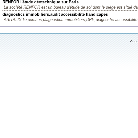
RENFOR l'étude géotechnique sur Paris
La société RENFOR est un bureau d'étude de sol dont le siège est situé da
diagnostics immobiliers,audit accessibilite handicapes
ABITALIS Expertises,diagnostics immobiliers,DPE,diagnostic accessibilite
Prop