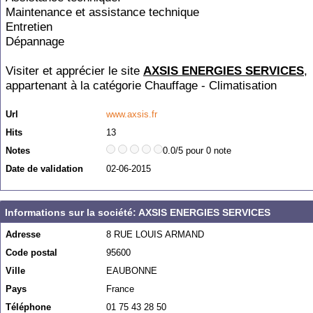
Maintenance et assistance technique
Entretien
Dépannage
Visiter et apprécier le site
AXSIS ENERGIES SERVICES
,
appartenant à la catégorie
Chauffage - Climatisation
Url
www.axsis.fr
Hits
13
Notes
0.0/5 pour 0 note
Date de validation
02-06-2015
Informations sur la société: AXSIS ENERGIES SERVICES
Adresse
8 RUE LOUIS ARMAND
Code postal
95600
Ville
EAUBONNE
Pays
France
Téléphone
01 75 43 28 50