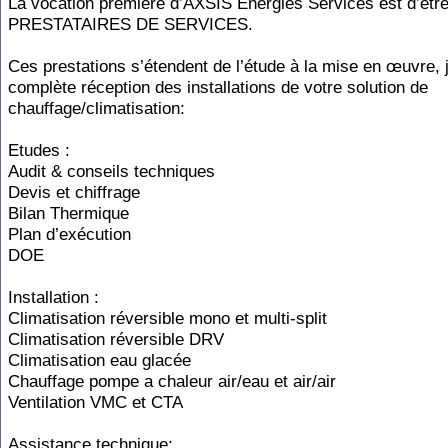
La vocation première d’AXSIS Energies Services est d’êt
PRESTATAIRES DE SERVICES.
Ces prestations s’étendent de l’étude à la mise en œuvre, 
complète réception des installations de votre solution de
chauffage/climatisation:
Etudes :
Audit & conseils techniques
Devis et chiffrage
Bilan Thermique
Plan d’exécution
DOE
Installation :
Climatisation réversible mono et multi-split
Climatisation réversible DRV
Climatisation eau glacée
Chauffage pompe a chaleur air/eau et air/air
Ventilation VMC et CTA
Assistance technique: