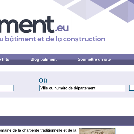
 hits
Blog batiment
Soumettre un site
Où
maine de la charpente traditionnelle et de la