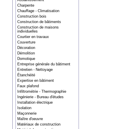
Charpente
Chauffage - Climatisation
Construction bois
Construction de bâtiments
Construction de maisons
individuelles
Courtier en travaux
Couverture
Décoration
Démolition
Domotique
Entreprise générale du bâtiment
Entretien - Nettoyage
Étanchéité
Expertise en bâtiment
Faux plafond
Infiltrométrie - Thermographie
Ingénierie - Bureau d'études
Installation électrique
Isolation
Maçonnerie
Maître d'oeuvre
Matériaux de construction