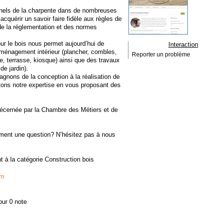
nnels de la charpente dans de nombreuses
acquérir un savoir faire fidèle aux règles de
 de la réglementation et des normes
r le bois nous permet aujourd’hui de
Interaction
’aménagement intérieur (plancher, combles,
Reporter un problème
e, terrasse, kiosque) ainsi que des travaux
de jardin).
gnons de la conception à la réalisation de
tons notre expertise en vous proposant des
décernée par la Chambre des Métiers et de
ement une question? N’hésitez pas à nous
t à la catégorie
Construction bois
om
our 0 note