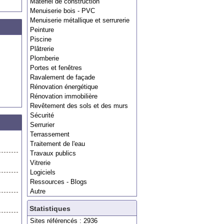
Matériel de construction
Menuiserie bois - PVC
Menuiserie métallique et serrurerie
Peinture
Piscine
Plâtrerie
Plomberie
Portes et fenêtres
Ravalement de façade
Rénovation énergétique
Rénovation immobilière
Revêtement des sols et des murs
Sécurité
Serrurier
Terrassement
Traitement de l'eau
Travaux publics
Vitrerie
Logiciels
Ressources - Blogs
Autre
Statistiques
Sites référencés : 2936