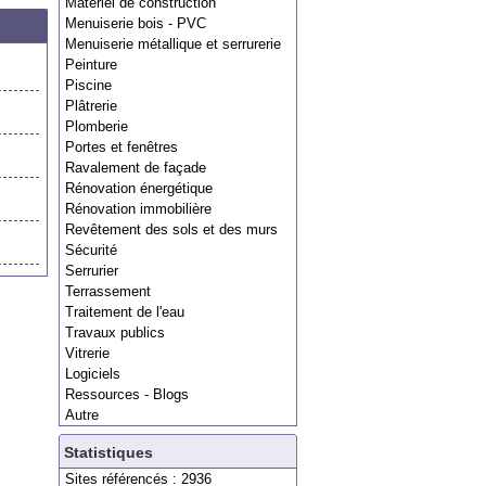
Matériel de construction
Menuiserie bois - PVC
Menuiserie métallique et serrurerie
Peinture
Piscine
Plâtrerie
Plomberie
Portes et fenêtres
Ravalement de façade
Rénovation énergétique
Rénovation immobilière
Revêtement des sols et des murs
Sécurité
Serrurier
Terrassement
Traitement de l'eau
Travaux publics
Vitrerie
Logiciels
Ressources - Blogs
Autre
Statistiques
Sites référencés : 2936