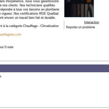
50 ans d'expérience, nous vous garantissons
de nos clients. Nos techniciens qualifiés
 répondre à tous vos besoins en plomberie
n vigueur. Nos certifications RGE Qualibat
 envers un travail bien fait et durable.
Interaction
nt à la catégorie
Chauffage - Climatisation
Reporter un problème
hauffagiste.com
our 0 note
e