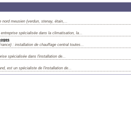
le nord meusien (verdun, stenay, étain,...
ntreprise spécialisée dans la climatisation, la...
moges
rance) : installation de chauffage central toutes...
rise spécialisée dans l'installation de...
, est un spécialiste de l'installation de...