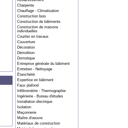
Charpente
Chauffage - Climatisation
Construction bois
Construction de bâtiments
Construction de maisons
individuelles
Courtier en travaux
Couverture
Décoration
Démolition
Domotique
Entreprise générale du bâtiment
Entretien - Nettoyage
Étanchéité
Expertise en bâtiment
Faux plafond
Infiltrométrie - Thermographie
Ingénierie - Bureau d'études
Installation électrique
Isolation
Maçonnerie
Maître d'oeuvre
Matériaux de construction