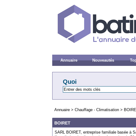
Annuaire
Nouveautés
Top
Quoi
Annuaire
>
Chauffage - Climatisation
>
BOIR
BOIRET
SARL BOIRET, entreprise familiale basée à Sa