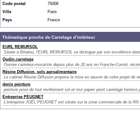
Code postal
75008
Ville
Paris
Pays
France
Thématique proche de Carrelage d’intérieur
EURL REMURSOL
Située à Biriatou, l'EURL REMURSOL se distingue par son excellence dans 
Oudin.carrelage
Ouvrier carreleur-mosaïste depuis plus de 20 ans en Franche-Comté, récemm
Résine Diffusion, sols agroalimentaire
Le cabinet Résine Diffusion propose la mise en oeuvre de votre projet de r
denis peinture
peinture pose de tout revêtement sol et mur papier peint carrelage faïence pa
Entreprise PEUGNET
L'entreprise JOËL PEUGNET est située sur la zone commerciale de la 