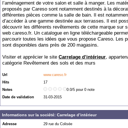
l’aménagement de votre salon et salle à manger. Les maté
proposés par Careso sont notamment destinés à la décora
différentes pièces comme la salle de bain. Il est notammen
d’accéder à une gamme destinée aux terrasses. Il est poss
découvrir les différents revêtements de cette marque sur s
web careso.fr. Un catalogue en ligne téléchargeable perme
parcourir toutes les idées que vous propose Careso. Les p
sont disponibles dans près de 200 magasins.
Visiter et apprécier le site
Carrelage d’intérieur
, apparten
catégorie
Revêtement des sols et des murs
Url
www.careso.fr
Hits
17
Notes
0.0/5 pour 0 note
Date de validation
31-03-2015
Informations sur la société: Carrelage d’intérieur
Adresse
29 rue du Colisée