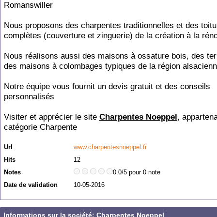
Romanswiller
Nous proposons des charpentes traditionnelles et des toit
complètes (couverture et zinguerie) de la création à la rén
Nous réalisons aussi des maisons à ossature bois, des te
des maisons à colombages typiques de la région alsacienn
Notre équipe vous fournit un devis gratuit et des conseils
personnalisés
Visiter et apprécier le site
Charpentes Noeppel
, appartena
catégorie
Charpente
Url
www.charpentesnoeppel.fr
Hits
12
Notes
0.0/5 pour 0 note
Date de validation
10-05-2016
Informations sur la société: Charpentes Noeppel