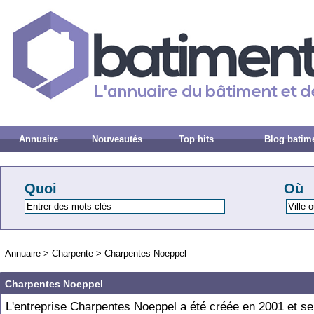
Annuaire
Nouveautés
Top hits
Blog batim
Quoi
Où
Annuaire
>
Charpente
>
Charpentes Noeppel
Charpentes Noeppel
L'entreprise Charpentes Noeppel a été créée en 2001 et se