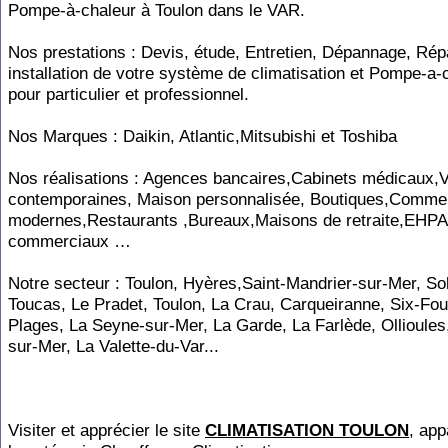
Pompe-à-chaleur à Toulon dans le VAR.
Nos prestations : Devis, étude, Entretien, Dépannage, Répa
installation de votre système de climatisation et Pompe-a-
pour particulier et professionnel.
Nos Marques : Daikin, Atlantic,Mitsubishi et Toshiba
Nos réalisations : Agences bancaires,Cabinets médicaux,V
contemporaines, Maison personnalisée, Boutiques,Comme
modernes,Restaurants ,Bureaux,Maisons de retraite,EHP
commerciaux …
Notre secteur : Toulon, Hyères,Saint-Mandrier-sur-Mer, Sol
Toucas, Le Pradet, Toulon, La Crau, Carqueiranne, Six-Fou
Plages, La Seyne-sur-Mer, La Garde, La Farlède, Ollioules
sur-Mer, La Valette-du-Var...
Visiter et apprécier le site
CLIMATISATION TOULON
, app