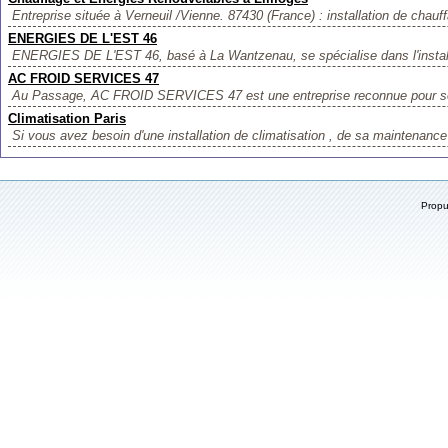
Entreprise située à Verneuil /Vienne. 87430 (France) : installation de chauff
ENERGIES DE L'EST 46
ENERGIES DE L'EST 46, basé à La Wantzenau, se spécialise dans l'instal
AC FROID SERVICES 47
Au Passage, AC FROID SERVICES 47 est une entreprise reconnue pour so
Climatisation Paris
Si vous avez besoin d'une installation de climatisation , de sa maintenance
Prop