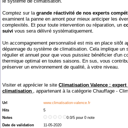
le système de climatisation.
Comptez sur la
grande réactivité de nos experts compé
examinent la panne en amont pour mieux anticiper les éven
complexités. Et pour toute intervention ou réparation, un
c
suivi
vous sera délivré systématiquement.
Un accompagnement personnalisé est mis en place sitôt a
dépannage du système de climatisation. Cela implique un s
régulier et annuel pour que vous puissiez bénéficier d'un c
thermique optimal en toutes saisons. En sus, vous contrib
préserver un environnement de qualité, à votre niveau.
Visiter et apprécier le site
Climatisation Valence : expert
climatisation
, appartenant à la catégorie
Chauffage - Clim
Url
www.climatisation-valence.fr
Hits
5
Notes
0.0/5 pour 0 note
Date de validation
11-05-2020