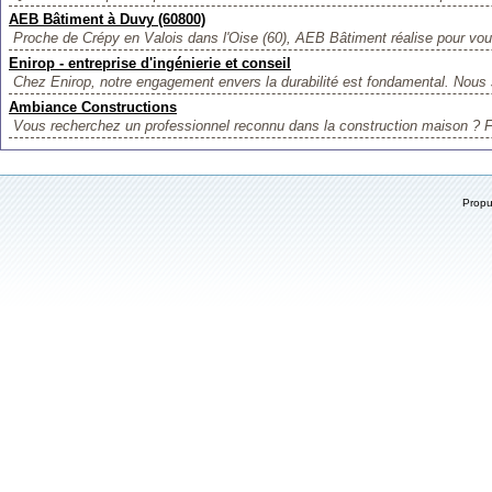
AEB Bâtiment à Duvy (60800)
Proche de Crépy en Valois dans l'Oise (60), AEB Bâtiment réalise pour vous
Enirop - entreprise d'ingénierie et conseil
Chez Enirop, notre engagement envers la durabilité est fondamental. Nou
Ambiance Constructions
Vous recherchez un professionnel reconnu dans la construction maison ? Fa
Prop