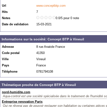
Url
www.conceptbtp.com
Hits
7
Notes
0.0/5 pour 0 note
Date de validation
15-03-2021
Informations sur la société: Concept BTP à Vineuil
Adresse
8 rue Anatole France
Code postal
41350
Ville
Vineuil
Pays
France
Téléphone
0781794108
Thématique proche de Concept BTP à Vineuil
nord-humidite.com
Aqua-control est une société spécialisée dans le traitement de l'humidité s
Entreprise renovation Paris
Qui ne rêverai pas de pouvoir restaurer son habitation ou certaines pièces 