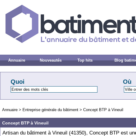
Annuaire
Nouveautés
Top hits
Blog batim
Quoi
Où
Annuaire
>
Entreprise générale du bâtiment
>
Concept BTP à Vineuil
Concept BTP à Vineuil
Artisan du bâtiment à Vineuil (41350), Concept BTP est un