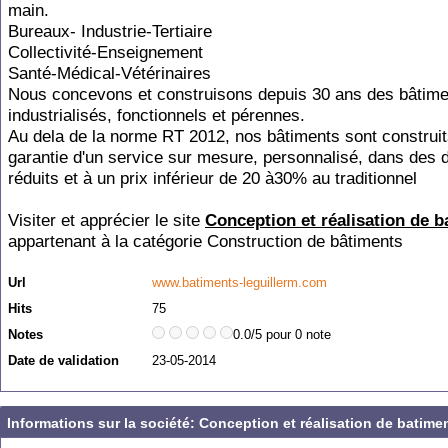
main.
Bureaux- Industrie-Tertiaire
Collectivité-Enseignement
Santé-Médical-Vétérinaires
Nous concevons et construisons depuis 30 ans des bâtime
industrialisés, fonctionnels et pérennes.
Au dela de la norme RT 2012, nos bâtiments sont construit
garantie d'un service sur mesure, personnalisé, dans des d
réduits et à un prix inférieur de 20 à30% au traditionnel
Visiter et apprécier le site
Conception et réalisation de 
appartenant à la catégorie
Construction de bâtiments
Url
www.batiments-leguillerm.com
Hits
75
Notes
0.0/5 pour 0 note
Date de validation
23-05-2014
Informations sur la société: Conception et réalisation de batime