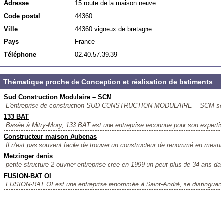
Adresse
15 route de la maison neuve
Code postal
44360
Ville
44360 vigneux de bretagne
Pays
France
Téléphone
02.40.57.39.39
Thématique proche de Conception et réalisation de batiments
Sud Construction Modulaire – SCM
L'entreprise de construction SUD CONSTRUCTION MODULAIRE – SCM se me
133 BAT
Basée à Mitry-Mory, 133 BAT est une entreprise reconnue pour son expertis
Constructeur maison Aubenas
Il n'est pas souvent facile de trouver un constructeur de renommé en mesur
Metzinger denis
petite structure 2 ouvrier entreprise cree en 1999 un peut plus de 34 ans da
FUSION-BAT OI
FUSION-BAT OI est une entreprise renommée à Saint-André, se distinguant