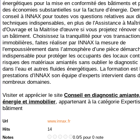
énergétiques pour la mise en conformité des bâtiments et 
des économies substantielles sur la facture d’énergie. D
conseil à INNAX pour toutes vos questions relatives aux d
techniques indispensables, en plus de l'Assistance à Maîtr
d'Ouvrage et la Maitrise d'œuvre si vous projetez rénover 
un bâtiment. Choisissez la tranquillité pour vos transaction
immobilières, faites réaliser par INNAX la mesure de
l'empoussièrement dans l’atmosphère d’une pièce démarc
indispensable pour protéger les occupants des locaux cont
risques des matériaux amiantés sans oublier le diagnostic
dans l’eau et autres fluides énergétiques. La formation est 
prestations d’INNAX son équipe d’experts intervient dans 
nombreux domaines.
Visiter et apprécier le site
Conseil en diagnostic amiante
énergie et immobilier
, appartenant à la catégorie
Experti
bâtiment
Url
www.innax.fr
Hits
14
Notes
0.0/5 pour 0 note