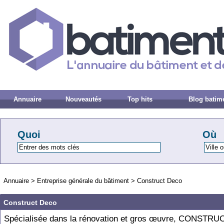
Annuaire
Nouveautés
Top hits
Blog batim
Quoi
Où
Annuaire
>
Entreprise générale du bâtiment
>
Construct Deco
Construct Deco
Spécialisée dans la rénovation et gros œuvre, CONSTR