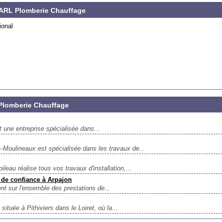
SARL Plomberie Chauffage
ional
lomberie Chauffage
 une entreprise spécialisée dans...
Moulineaux est spécialisée dans les travaux de...
leau réalise tous vos travaux d'installation,...
r de confiance à Arpajon
nt sur l'ensemble des prestations de...
située à Pithiviers dans le Loiret, où la...