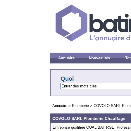
Annuaire
Nouveautés
Top
Quoi
Annuaire
>
Plomberie
>
COVOLO SARL Plombe
COVOLO SARL Plomberie Chauffage
Entreprise qualifiée QUALIBAT RGE, Professi