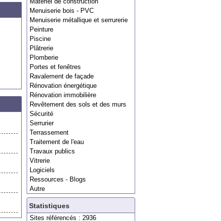
Matériel de construction
Menuiserie bois - PVC
Menuiserie métallique et serrurerie
Peinture
Piscine
Plâtrerie
Plomberie
Portes et fenêtres
Ravalement de façade
Rénovation énergétique
Rénovation immobilière
Revêtement des sols et des murs
Sécurité
Serrurier
Terrassement
Traitement de l'eau
Travaux publics
Vitrerie
Logiciels
Ressources - Blogs
Autre
Statistiques
Sites référencés : 2936