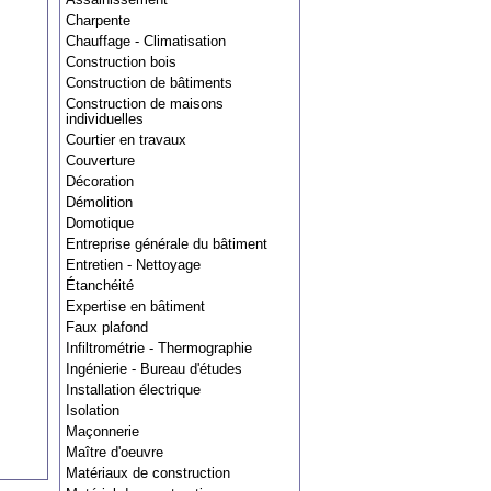
Charpente
Chauffage - Climatisation
Construction bois
Construction de bâtiments
Construction de maisons
individuelles
Courtier en travaux
Couverture
Décoration
Démolition
Domotique
Entreprise générale du bâtiment
Entretien - Nettoyage
Étanchéité
Expertise en bâtiment
Faux plafond
Infiltrométrie - Thermographie
Ingénierie - Bureau d'études
Installation électrique
Isolation
Maçonnerie
Maître d'oeuvre
Matériaux de construction