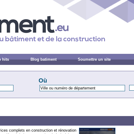
 hits
Blog batiment
Soumettre un site
Où
ces complets en construction et rénovation