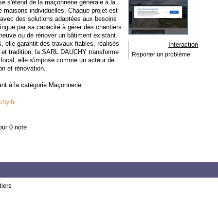
se s'étend de la maçonnerie générale à la
e maisons individuelles. Chaque projet est
, avec des solutions adaptées aux besoins
tingue par sa capacité à gérer des chantiers
 neuve ou de rénover un bâtiment existant.
 elle garantit des travaux fiables, réalisés
Interaction
n et tradition, la SARL DAUCHY transforme
Reporter un problème
e local, elle s'impose comme un acteur de
on et rénovation.
ant à la catégorie
Maçonnerie
hy.fr
our 0 note
iers