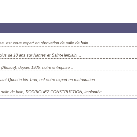
 est votre expert en rénovation de salle de bain...
us de 10 ans sur Nantes et Saint-Herblain....
 (Alsace), depuis 1986, notre entreprise...
-Quentin-lès-Troo, est votre expert en restauration...
 de salle de bain, RODRIGUEZ CONSTRUCTION, implantée...