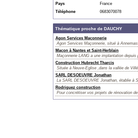
Pays
France
Téléphone
0683070078
Thématique proche de DAUCHY
Agon Services Maçonnerie
Agon Services Maçonnerie, situé à Annemasse,
Maçon à Nantes et Saint-Herblain
Maçonnerie LANG a une implantation depuis pl
Construction Hubrecht Tharcis
Située à Neuve-Eglise ,dans la vallée de Villé
SARL DESOEUVRE Jonathan
La SARL DESOEUVRE Jonathan, établie à Saint
Rodriguez construction
Pour concrétiser vos projets de rénovation