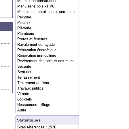
Matériel de construction
Menuiserie bois - PVC
Menuiserie métallique et serrurerie
Peinture
Piscine
Plâtrerie
Plomberie
Portes et fenêtres
Ravalement de façade
Rénovation énergétique
Rénovation immobilière
Revêtement des sols et des murs
Sécurité
Serrurier
Terrassement
Traitement de l'eau
Travaux publics
Vitrerie
Logiciels
Ressources - Blogs
Autre
Statistiques
Sites référencés : 2936