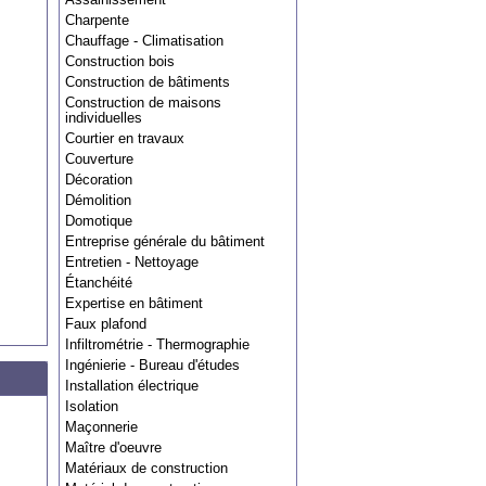
Charpente
Chauffage - Climatisation
Construction bois
Construction de bâtiments
Construction de maisons
individuelles
Courtier en travaux
Couverture
Décoration
Démolition
Domotique
Entreprise générale du bâtiment
Entretien - Nettoyage
Étanchéité
Expertise en bâtiment
Faux plafond
Infiltrométrie - Thermographie
Ingénierie - Bureau d'études
Installation électrique
Isolation
Maçonnerie
Maître d'oeuvre
Matériaux de construction