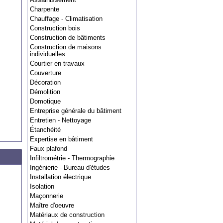
Charpente
Chauffage - Climatisation
Construction bois
Construction de bâtiments
Construction de maisons
individuelles
Courtier en travaux
Couverture
Décoration
Démolition
Domotique
Entreprise générale du bâtiment
Entretien - Nettoyage
Étanchéité
Expertise en bâtiment
Faux plafond
Infiltrométrie - Thermographie
Ingénierie - Bureau d'études
Installation électrique
Isolation
Maçonnerie
Maître d'oeuvre
Matériaux de construction