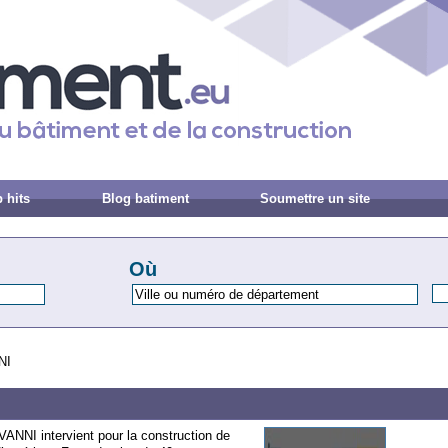
 hits
Blog batiment
Soumettre un site
Où
NI
NI intervient pour la construction de