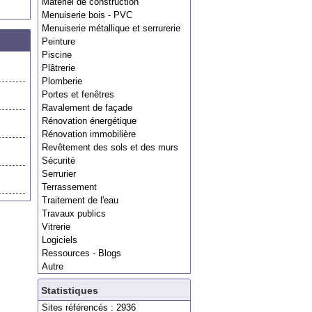
Matériel de construction
Menuiserie bois - PVC
Menuiserie métallique et serrurerie
Peinture
Piscine
Plâtrerie
Plomberie
Portes et fenêtres
Ravalement de façade
Rénovation énergétique
Rénovation immobilière
Revêtement des sols et des murs
Sécurité
Serrurier
Terrassement
Traitement de l'eau
Travaux publics
Vitrerie
Logiciels
Ressources - Blogs
Autre
Statistiques
Sites référencés : 2936