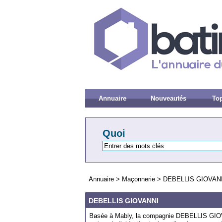
Annuaire
Nouveautés
Top
Quoi
Annuaire
>
Maçonnerie
>
DEBELLIS GIOVAN
DEBELLIS GIOVANNI
Basée à Mably, la compagnie DEBELLIS GIOVAN