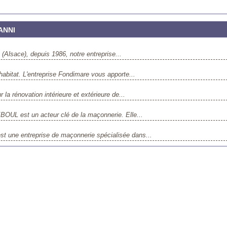
ANNI
 (Alsace), depuis 1986, notre entreprise...
'habitat. L'entreprise Fondimare vous apporte...
la rénovation intérieure et extérieure de...
OUL est un acteur clé de la maçonnerie. Elle...
t une entreprise de maçonnerie spécialisée dans...