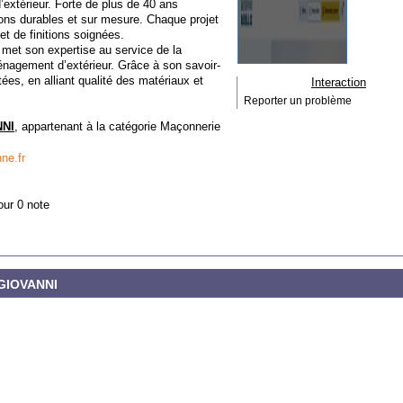
extérieur. Forte de plus de 40 ans
tions durables et sur mesure. Chaque projet
t de finitions soignées.
t son expertise au service de la
ménagement d’extérieur. Grâce à son savoir-
ées, en alliant qualité des matériaux et
Interaction
Reporter un problème
NNI
, appartenant à la catégorie
Maçonnerie
ne.fr
our 0 note
 GIOVANNI