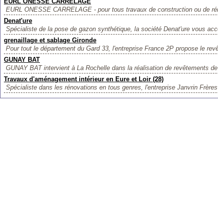
EURL ONESSE CARRELAGE
EURL ONESSE CARRELAGE - pour tous travaux de construction ou de rén
Denat'ure
Spécialiste de la pose de gazon synthétique, la société Denat'ure vous ac
grenaillage et sablage Gironde
Pour tout le département du Gard 33, l'entreprise France 2P propose le rev
GUNAY BAT
GUNAY BAT intervient à La Rochelle dans la réalisation de revêtements de 
Travaux d'aménagement intérieur en Eure et Loir (28)
Spécialiste dans les rénovations en tous genres, l'entreprise Janvrin Frères 