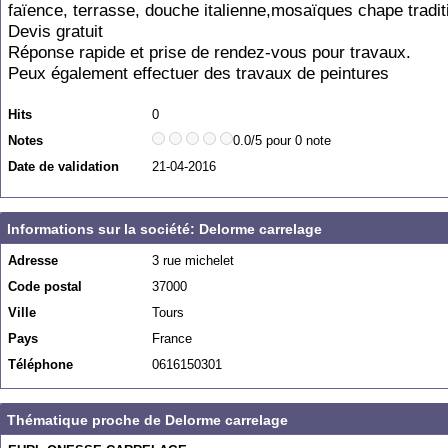
faïence, terrasse, douche italienne,mosaïques chape tradit
Devis gratuit
Réponse rapide et prise de rendez-vous pour travaux.
Peux également effectuer des travaux de peintures
Hits
0
Notes
0.0/5 pour 0 note
Date de validation
21-04-2016
Informations sur la société: Delorme carrelage
Adresse
3 rue michelet
Code postal
37000
Ville
Tours
Pays
France
Téléphone
0616150301
Thématique proche de Delorme carrelage