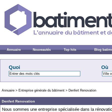
Annuaire
Nouveautés
Top hits
Blog batim
Quoi
Où
Annuaire
>
Entreprise générale du bâtiment
>
Denfert Renovation
Denfert Renovation
Nous sommes une entreprise spécialisée dans la rénovati