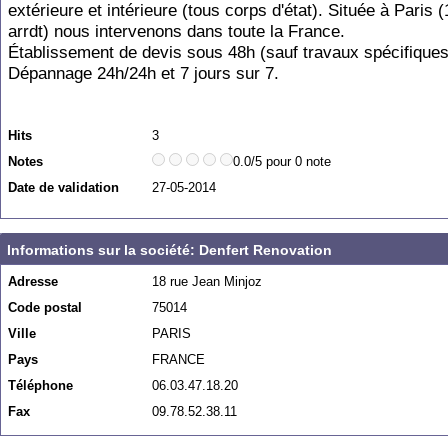
extérieure et intérieure (tous corps d'état). Située à Paris
arrdt) nous intervenons dans toute la France.
Établissement de devis sous 48h (sauf travaux spécifiques
Dépannage 24h/24h et 7 jours sur 7.
Hits
3
Notes
0.0/5 pour 0 note
Date de validation
27-05-2014
Informations sur la société: Denfert Renovation
Adresse
18 rue Jean Minjoz
Code postal
75014
Ville
PARIS
Pays
FRANCE
Téléphone
06.03.47.18.20
Fax
09.78.52.38.11