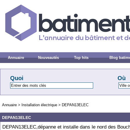
Annuaire
Nouveautés
Top hits
Blog batim
Quoi
Où
Annuaire
>
Installation électrique
>
DEPAN13ELEC
DEPAN13ELEC
DEPAN13ELEC,dépanne et installe dans le nord des Bouc