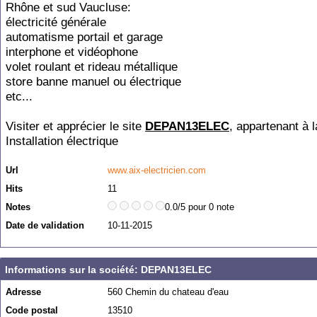
Rhône et sud Vaucluse:
électricité générale
automatisme portail et garage
interphone et vidéophone
volet roulant et rideau métallique
store banne manuel ou électrique
etc...
Visiter et apprécier le site
DEPAN13ELEC
, appartenant à l
Installation électrique
Url
www.aix-electricien.com
Hits
11
Notes
0.0/5 pour 0 note
Date de validation
10-11-2015
Informations sur la société: DEPAN13ELEC
Adresse
560 Chemin du chateau d'eau
Code postal
13510