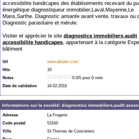
accessibilite handicapes des établisements recevant du pub
énergétique diagnostiqueur immobilier,Laval,Mayenne,Le
Mans,Sarthe. Diagnostic amiante avant vente, travaux ou d
Diagnostic parasitaire et mérule.
Visiter et apprécier le site
diagnostics immobiliers,audit
accessibilite handicapes
, appartenant à la catégorie
Expe
bâtiment
Url
www.abitalis.com
Hits
10
Notes
0.0/5 pour 0 note
Date de validation
16-02-2016
Informations sur la société: diagnostics immobiliers,audit acces
Adresse
La Frogerie
Code postal
53160
Ville
St-Thomas de Courceriers