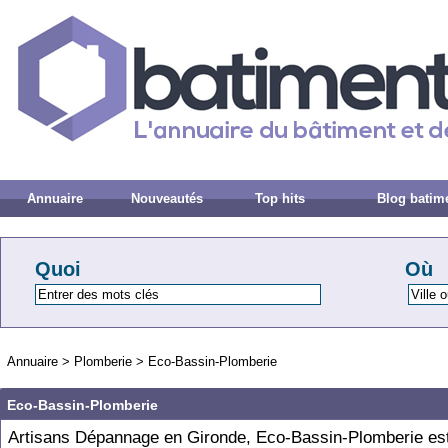
Annuaire
Nouveautés
Top hits
Blog batim
Quoi
Où
Annuaire
>
Plomberie
>
Eco-Bassin-Plomberie
Eco-Bassin-Plomberie
Artisans Dépannage en Gironde, Eco-Bassin-Plomberie es