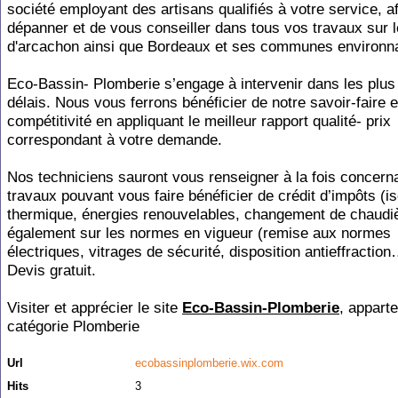
société employant des artisans qualifiés à votre service, a
dépanner et de vous conseiller dans tous vos travaux sur 
d'arcachon ainsi que Bordeaux et ses communes environn
Eco-Bassin- Plomberie s’engage à intervenir dans les plus
délais. Nous vous ferrons bénéficier de notre savoir-faire e
compétitivité en appliquant le meilleur rapport qualité- prix
correspondant à votre demande.
Nos techniciens sauront vous renseigner à la fois concerna
travaux pouvant vous faire bénéficier de crédit d’impôts (is
thermique, énergies renouvelables, changement de chaud
également sur les normes en vigueur (remise aux normes
électriques, vitrages de sécurité, disposition antieffraction
Devis gratuit.
Visiter et apprécier le site
Eco-Bassin-Plomberie
, apparte
catégorie
Plomberie
Url
ecobassinplomberie.wix.com
Hits
3