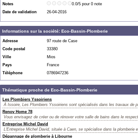
Notes
0.0/5 pour 0 note
Date de validation
26-04-2016
Informations sur la société: Eco-Bassin-Plomberie
Adresse
97 route de Case
Code postal
33380
Ville
Mios
Pays
France
Téléphone
0786947236
Thématique proche de Eco-Bassin-Plomberie
Les Plombiers Yssoiriens
À Issoire, Les Plombiers Yssoiriens sont spécialisés dans les travaux de pl
Renov Home 78
Vous envisagez de créer ou de rénover votre salle de bains dans le respec
Entreprise Michel David
L'Entreprise Michel David, située à Caen, se spécialise dans la plomberie et
Dépannage de plomberie à Libourne