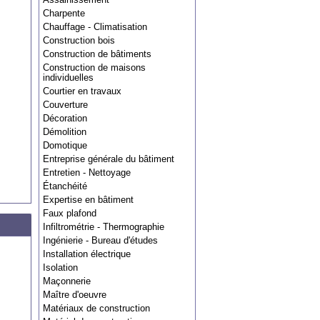
Charpente
Chauffage - Climatisation
Construction bois
Construction de bâtiments
Construction de maisons
individuelles
Courtier en travaux
Couverture
Décoration
Démolition
Domotique
Entreprise générale du bâtiment
Entretien - Nettoyage
Étanchéité
Expertise en bâtiment
Faux plafond
Infiltrométrie - Thermographie
Ingénierie - Bureau d'études
Installation électrique
Isolation
Maçonnerie
Maître d'oeuvre
Matériaux de construction