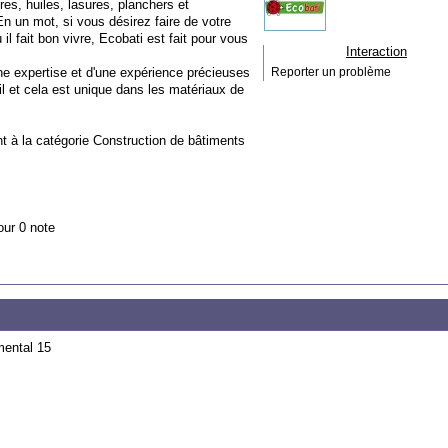
res, huiles, lasures, planchers et
En un mot, si vous désirez faire de votre
l fait bon vivre, Ecobati est fait pour vous
Interaction
ne expertise et d'une expérience précieuses
Reporter un problème
il et cela est unique dans les matériaux de
nt à la catégorie
Construction de bâtiments
our 0 note
mental 15