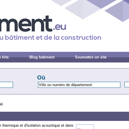
 hits
Blog batiment
Soumettre un site
Où
ti
n thermique et d'isolation acoustique et dans