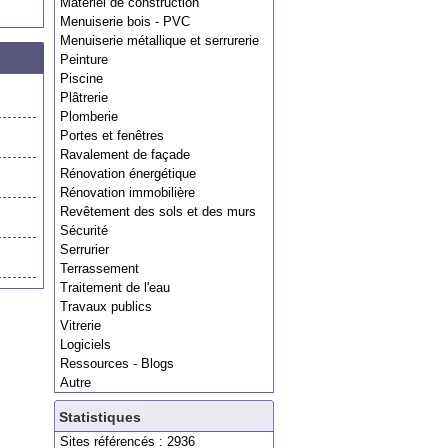
Matériel de construction
Menuiserie bois - PVC
Menuiserie métallique et serrurerie
Peinture
Piscine
Plâtrerie
Plomberie
Portes et fenêtres
Ravalement de façade
Rénovation énergétique
Rénovation immobilière
Revêtement des sols et des murs
Sécurité
Serrurier
Terrassement
Traitement de l'eau
Travaux publics
Vitrerie
Logiciels
Ressources - Blogs
Autre
Statistiques
Sites référencés : 2936