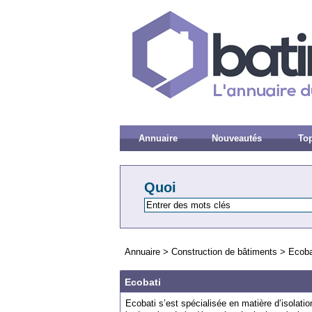
Annuaire
Nouveautés
Top
Quoi
Annuaire
>
Construction de bâtiments
>
Ecoba
Ecobati
Ecobati s’est spécialisée en matière d’isolatio