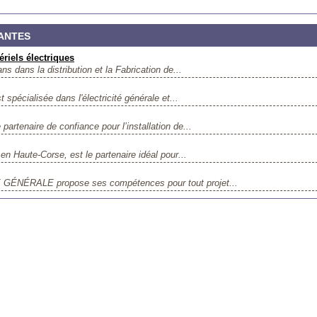
NANTES
ériels électriques
s dans la distribution et la Fabrication de...
pécialisée dans l'électricité générale et...
tenaire de confiance pour l’installation de...
 en Haute-Corse, est le partenaire idéal pour...
ÉNÉRALE propose ses compétences pour tout projet...