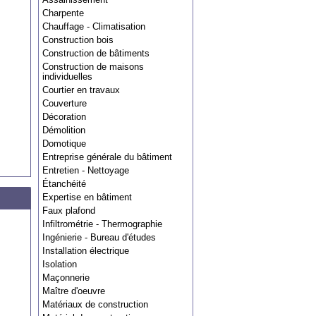
Charpente
Chauffage - Climatisation
Construction bois
Construction de bâtiments
Construction de maisons
individuelles
Courtier en travaux
Couverture
Décoration
Démolition
Domotique
Entreprise générale du bâtiment
Entretien - Nettoyage
Étanchéité
Expertise en bâtiment
Faux plafond
Infiltrométrie - Thermographie
Ingénierie - Bureau d'études
Installation électrique
Isolation
Maçonnerie
Maître d'oeuvre
Matériaux de construction