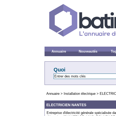
Annuaire
Nouveautés
Top
Quoi
Annuaire
>
Installation électrique
>
ELECTRI
ELECTRICIEN NANTES
Entreprise d'électricité générale spécialisée 