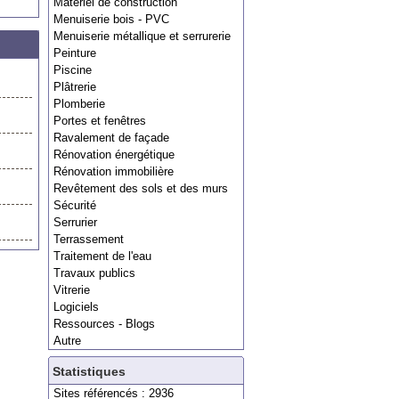
Matériel de construction
Menuiserie bois - PVC
Menuiserie métallique et serrurerie
Peinture
Piscine
Plâtrerie
Plomberie
Portes et fenêtres
Ravalement de façade
Rénovation énergétique
Rénovation immobilière
Revêtement des sols et des murs
Sécurité
Serrurier
Terrassement
Traitement de l'eau
Travaux publics
Vitrerie
Logiciels
Ressources - Blogs
Autre
Statistiques
Sites référencés : 2936