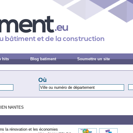
 hits
Blog batiment
Soumettre un site
Où
CIEN NANTES
dans la rénovation et les économies