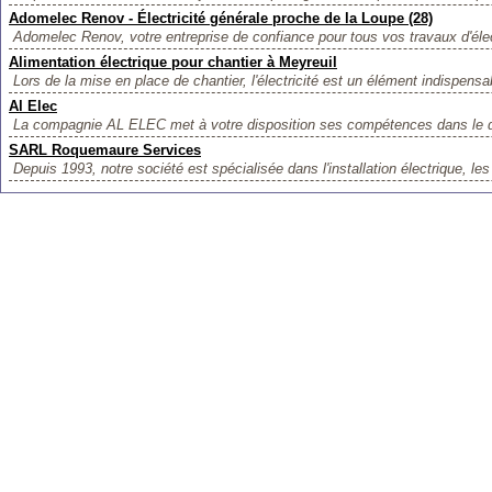
Adomelec Renov - Électricité générale proche de la Loupe (28)
Adomelec Renov, votre entreprise de confiance pour tous vos travaux d'élect
Alimentation électrique pour chantier à Meyreuil
Lors de la mise en place de chantier, l'électricité est un élément indispensab
Al Elec
La compagnie AL ELEC met à votre disposition ses compétences dans le 
SARL Roquemaure Services
Depuis 1993, notre société est spécialisée dans l'installation électrique, le