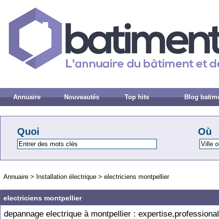
Annuaire
Nouveautés
Top hits
Blog batim
Quoi
Où
Annuaire
>
Installation électrique
>
electriciens montpellier
electriciens montpellier
depannage electrique à montpellier : expertise,professiona