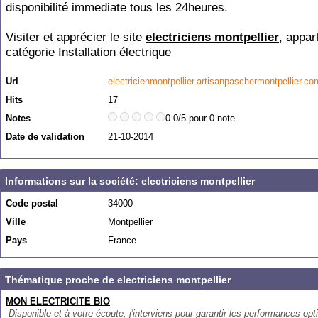
disponibilité immediate tous les 24heures.
Visiter et apprécier le site
electriciens montpellier
, appar
catégorie
Installation électrique
Url
electricienmontpellier.artisanpaschermontpellier.co
Hits
17
Notes
0.0/5 pour 0 note
Date de validation
21-10-2014
Informations sur la société: electriciens montpellier
Code postal
34000
Ville
Montpellier
Pays
France
Thématique proche de electriciens montpellier
MON ELECTRICITE BIO
Disponible et à votre écoute, j'interviens pour garantir les performances opt