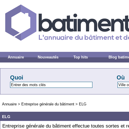
Annuaire
Nouveautés
Top hits
Blog batim
Quoi
Où
Annuaire
>
Entreprise générale du bâtiment
>
ELG
ELG
Entreprise générale du bâtiment effectue toutes sortes et r