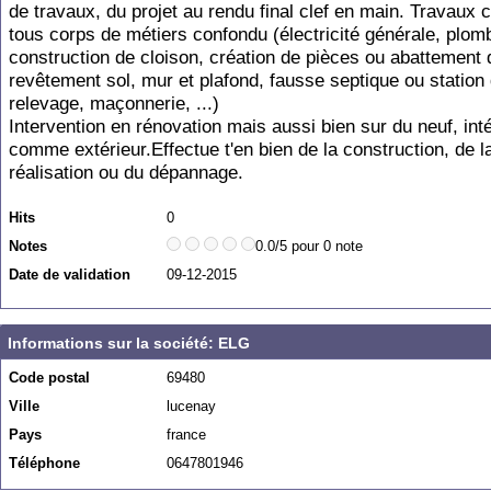
de travaux, du projet au rendu final clef en main. Travaux
tous corps de métiers confondu (électricité générale, plomb
construction de cloison, création de pièces ou abattement
revêtement sol, mur et plafond, fausse septique ou station
relevage, maçonnerie, ...)
Intervention en rénovation mais aussi bien sur du neuf, inté
comme extérieur.Effectue t'en bien de la construction, de l
réalisation ou du dépannage.
Hits
0
Notes
0.0/5 pour 0 note
Date de validation
09-12-2015
Informations sur la société: ELG
Code postal
69480
Ville
lucenay
Pays
france
Téléphone
0647801946