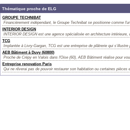
Thématique proche de ELG
GROUPE TECHNIBAT
Financièrement indépendant, le Groupe Technibat se positionne comme l'un
INTERIOR DESIGN
INTERIOR DESIGN est une agence spécialisée en architecture intérieure, d
TCG
Implantée à Livry-Gargan, TCG est une entreprise de plâtrerie qui s’illustre p
AEB Bâtiment à Duvy (60800)
Proche de Crépy en Valois dans l'Oise (60), AEB Bâtiment réalise pour vous
Entreprise renovation Paris
Qui ne rêverai pas de pouvoir restaurer son habitation ou certaines pièces 