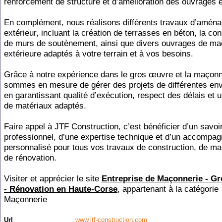
renforcement de structure et d’amélioration des ouvrages e
En complément, nous réalisons différents travaux d’amén
extérieur, incluant la création de terrasses en béton, la con
de murs de soutènement, ainsi que divers ouvrages de ma
extérieure adaptés à votre terrain et à vos besoins.
Grâce à notre expérience dans le gros œuvre et la maçonn
sommes en mesure de gérer des projets de différentes en
en garantissant qualité d’exécution, respect des délais et ut
de matériaux adaptés.
Faire appel à JTF Construction, c’est bénéficier d’un savoir
professionnel, d’une expertise technique et d’un accompa
personnalisé pour tous vos travaux de construction, de ma
de rénovation.
Visiter et apprécier le site
Entreprise de Maçonnerie - Gr
- Rénovation en Haute-Corse
, appartenant à la catégorie
Maçonnerie
Url
www.jtf-construction.com