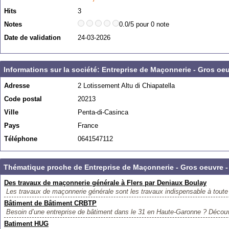
Hits
3
Notes
0.0/5 pour 0 note
Date de validation
24-03-2026
Informations sur la société: Entreprise de Maçonnerie - Gros o
Adresse
2 Lotissement Altu di Chiapatella
Code postal
20213
Ville
Penta-di-Casinca
Pays
France
Téléphone
0641547112
Thématique proche de Entreprise de Maçonnerie - Gros oeuvre 
Des travaux de maçonnerie générale à Flers par Deniaux Boulay
Les travaux de maçonnerie générale sont les travaux indispensable à toute 
Bâtiment de Bâtiment CRBTP
Besoin d’une entreprise de bâtiment dans le 31 en Haute-Garonne ? Décou
Batiment HUG