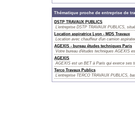
Thématique proche de entreprise de tr
DSTP TRAVAUX PUBLICS
L'entreprise DSTP TRAVAUX PUBLICS, située à
Location aspiratrice Lyon - MDS Travaux
Location avec chauffeur d'un camion aspirateu
AGEXIS - bureau études techniques Paris
Votre bureau d'études techniques AGEXIS est 
AGEXIS
AGEXIS est un BET à Paris qui exerce ses tra
Terco Travaux Publics
L’entreprise TERCO TRAVAUX PUBLICS, basée 