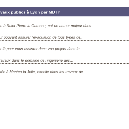
avaux publics à Lyon par MDTP
 Saint Pierre la Garenne, est un acteur majeur dans...
r pouvant assurer l'évacuation de tous types de...
là pour vous assister dans vos projets dans le...
vaux dans le domaine de l'ingénierie des...
à Mantes-la-Jolie, excelle dans les travaux de...