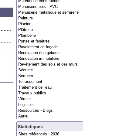
Matériel de construction
Menuiserie bois - PVC
Menuiserie métallique et serrurerie
Peinture
Piscine
Plâtrerie
Plomberie
Portes et fenêtres
Ravalement de façade
Rénovation énergétique
Rénovation immobilière
Revêtement des sols et des murs
Sécurité
Serrurier
Terrassement
Traitement de l'eau
Travaux publics
Vitrerie
Logiciels
Ressources - Blogs
Autre
Statistiques
Sites référencés : 2936