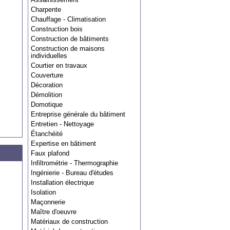
Charpente
Chauffage - Climatisation
Construction bois
Construction de bâtiments
Construction de maisons
individuelles
Courtier en travaux
Couverture
Décoration
Démolition
Domotique
Entreprise générale du bâtiment
Entretien - Nettoyage
Étanchéité
Expertise en bâtiment
Faux plafond
Infiltrométrie - Thermographie
Ingénierie - Bureau d'études
Installation électrique
Isolation
Maçonnerie
Maître d'oeuvre
Matériaux de construction