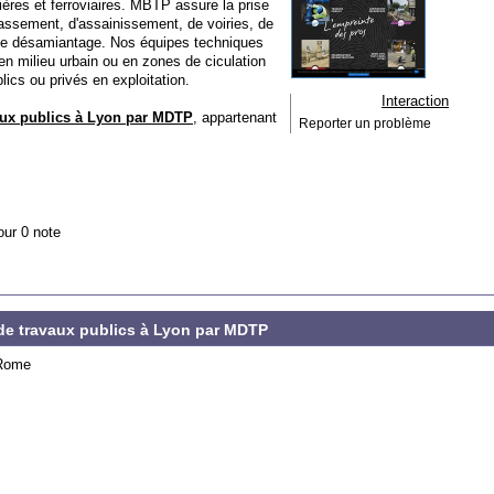
ières et ferroviaires. MBTP assure la prise
rrassement, d'assainissement, de voiries, de
de désamiantage. Nos équipes techniques
en milieu urbain ou en zones de ciculation
lics ou privés en exploitation.
Interaction
vaux publics à Lyon par MDTP
, appartenant
Reporter un problème
our 0 note
e de travaux publics à Lyon par MDTP
 Rome