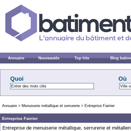
Annuaire
Nouveautés
Top hits
Blog batim
Quoi
Où
Annuaire
>
Menuiserie métallique et serrurerie
>
Entreprise Fairrier
Entreprise Fairrier
Entreprise de menuiserie métallique, serrurerie et métalleri