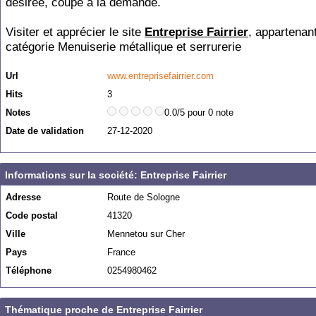
désirée, coupe à la demande.
Visiter et apprécier le site
Entreprise Fairrier
, appartenant
catégorie
Menuiserie métallique et serrurerie
Url
www.entreprisefairrier.com
Hits
3
Notes
0.0/5 pour 0 note
Date de validation
27-12-2020
Informations sur la société: Entreprise Fairrier
Adresse
Route de Sologne
Code postal
41320
Ville
Mennetou sur Cher
Pays
France
Téléphone
0254980462
Thématique proche de Entreprise Fairrier