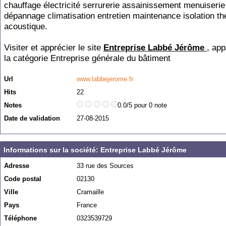
chauffage électricité serrurerie assainissement menuiserie
dépannage climatisation entretien maintenance isolation th
acoustique.
Visiter et apprécier le site
Entreprise Labbé Jérôme
, app
la catégorie
Entreprise générale du bâtiment
Url
www.labbejerome.fr
Hits
22
Notes
0.0/5 pour 0 note
Date de validation
27-08-2015
Informations sur la société: Entreprise Labbé Jérôme
Adresse
33 rue des Sources
Code postal
02130
Ville
Cramaille
Pays
France
Téléphone
0323539729