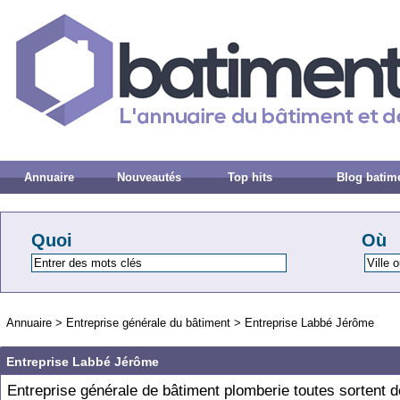
Annuaire
Nouveautés
Top hits
Blog batim
Quoi
Où
Annuaire
>
Entreprise générale du bâtiment
>
Entreprise Labbé Jérôme
Entreprise Labbé Jérôme
Entreprise générale de bâtiment plomberie toutes sortent d