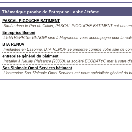
Thématique proche de Entreprise Labbé Jérôme
PASCAL PIGOUCHE BATIMENT
Située dans le Pas-de-Calais, PASCAL PIGOUCHE BATIMENT est une entrep
Entreprise Benoni
L'ENTREPRISE BENONI sise à Meyrannes vous accompagne pour la réalisat
BTA RENOV
Implantée en Essonne, BTA RENOV se présente comme votre allié de confi
entreprise général du bâtiment
Installer à Neuilly Plaisance (93360), la société ECOBATYC met à votre dis
Sos Sinimale Omni Services bâtiment
L'entreprise Sos Sinimale Omni Services est votre spécialiste général du bâ