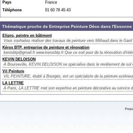
Pays
France
Téléphone
01 60 78 45 43
Thématique proche de Entreprise Peinture Déco dans l'Essonne
Elipro, peintre en bâtiment
Vous souhaitez réaliser des travaux de peinture vers Milhaud dans le Gard (
Kéros BTP, entreprise de peinture et rénovation
kerosbtp@gmail.fr www.kerosbtp.fr Que ce soit pour de la rénovation d'intéri
KEVIN DELOISON
À Bourseville, KEVIN DELOISON se spécialise dans le revêtement de sol et
Vil Peinture
VIL PEINTURE, établi à Bourges, est un spécialiste de la peinture extérieu
LA LETTRE
À Paris, LA LETTRE met son expertise en peinture décorative au service de
Prop