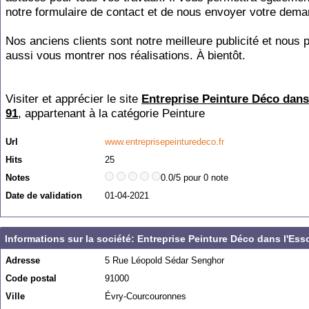
notre formulaire de contact et de nous envoyer votre dema
Nos anciens clients sont notre meilleure publicité et nous 
aussi vous montrer nos réalisations. À bientôt.
Visiter et apprécier le site
Entreprise Peinture Déco dans
91
, appartenant à la catégorie
Peinture
Url
www.entreprisepeinturedeco.fr
Hits
25
Notes
0.0/5 pour 0 note
Date de validation
01-04-2021
Informations sur la société: Entreprise Peinture Déco dans l'Es
Adresse
5 Rue Léopold Sédar Senghor
Code postal
91000
Ville
Évry-Courcouronnes