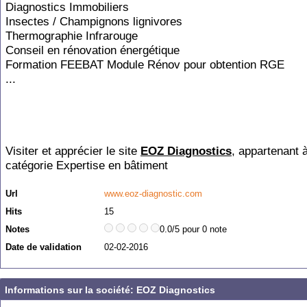
Diagnostics Immobiliers
Insectes / Champignons lignivores
Thermographie Infrarouge
Conseil en rénovation énergétique
Formation FEEBAT Module Rénov pour obtention RGE
...
Visiter et apprécier le site
EOZ Diagnostics
, appartenant à
catégorie
Expertise en bâtiment
Url
www.eoz-diagnostic.com
Hits
15
Notes
0.0/5 pour 0 note
Date de validation
02-02-2016
Informations sur la société: EOZ Diagnostics