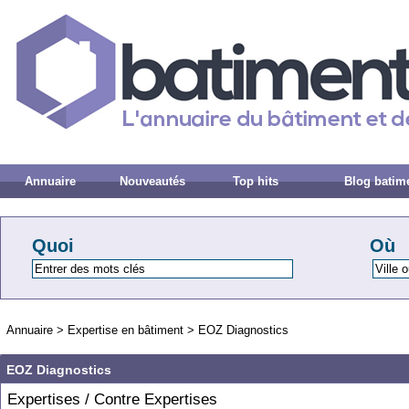
Annuaire
Nouveautés
Top hits
Blog batim
Quoi
Où
Annuaire
>
Expertise en bâtiment
>
EOZ Diagnostics
EOZ Diagnostics
Expertises / Contre Expertises