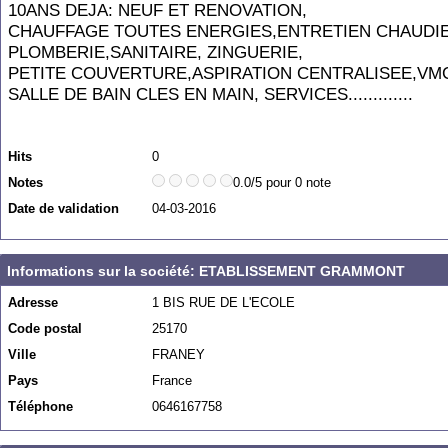
10ANS DEJA: NEUF ET RENOVATION,
CHAUFFAGE TOUTES ENERGIES,ENTRETIEN CHAUDI
PLOMBERIE,SANITAIRE, ZINGUERIE,
PETITE COUVERTURE,ASPIRATION CENTRALISEE,VM
SALLE DE BAIN CLES EN MAIN, SERVICES.............
Hits
0
Notes
0.0/5 pour 0 note
Date de validation
04-03-2016
Informations sur la société: ETABLISSEMENT GRAMMONT
Adresse
1 BIS RUE DE L'ECOLE
Code postal
25170
Ville
FRANEY
Pays
France
Téléphone
0646167758