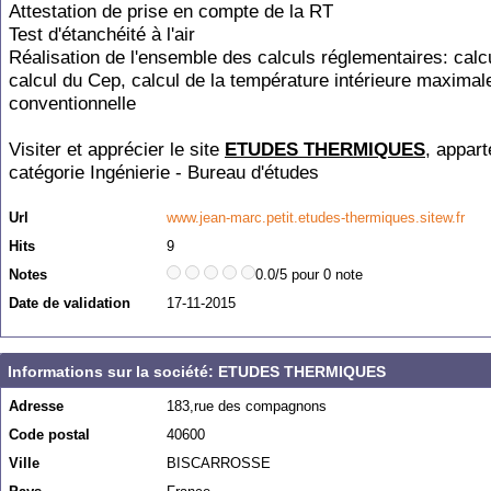
Attestation de prise en compte de la RT
Test d'étanchéité à l'air
Réalisation de l'ensemble des calculs réglementaires: calc
calcul du Cep, calcul de la température intérieure maximal
conventionnelle
Visiter et apprécier le site
ETUDES THERMIQUES
, appart
catégorie
Ingénierie - Bureau d'études
Url
www.jean-marc.petit.etudes-thermiques.sitew.fr
Hits
9
Notes
0.0/5 pour 0 note
Date de validation
17-11-2015
Informations sur la société: ETUDES THERMIQUES
Adresse
183,rue des compagnons
Code postal
40600
Ville
BISCARROSSE