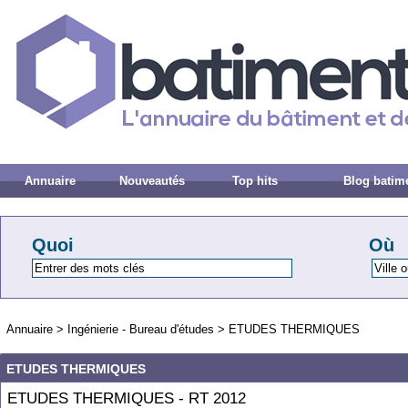
Annuaire
Nouveautés
Top hits
Blog batim
Quoi
Où
Annuaire
>
Ingénierie - Bureau d'études
>
ETUDES THERMIQUES
ETUDES THERMIQUES
ETUDES THERMIQUES - RT 2012