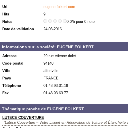
Url
eugene-folkert.com
Hits
9
Notes
0.0/5 pour 0 note
Date de validation
24-03-2016
Informations sur la société: EUGENE FOLKERT
Adresse
29 rue etienne dolet
Code postal
94140
Ville
alfortville
Pays
FRANCE
Téléphone
01.48.93.01.18
Fax
01.48.93.63.77
Thématique proche de EUGENE FOLKERT
LUTECE COUVERTURE
"Lutèce Couverture – Votre Expert en Rénovation de Toiture et Étanchéité d