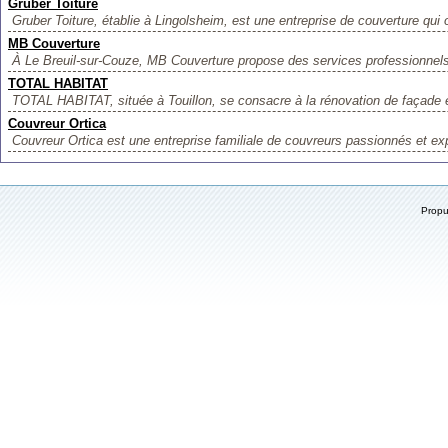
Gruber Toiture
Gruber Toiture, établie à Lingolsheim, est une entreprise de couverture qui o
MB Couverture
À Le Breuil-sur-Couze, MB Couverture propose des services professionnels
TOTAL HABITAT
TOTAL HABITAT, située à Touillon, se consacre à la rénovation de façade et
Couvreur Ortica
Couvreur Ortica est une entreprise familiale de couvreurs passionnés et ex
Prop