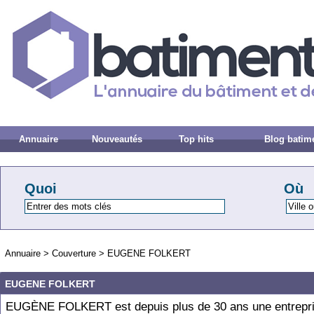
Annuaire
Nouveautés
Top hits
Blog batim
Quoi
Où
Annuaire
>
Couverture
>
EUGENE FOLKERT
EUGENE FOLKERT
EUGÈNE FOLKERT est depuis plus de 30 ans une entrepr