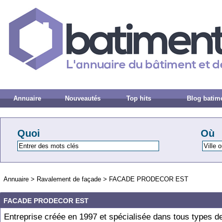
Annuaire
Nouveautés
Top hits
Blog batim
Quoi
Où
Annuaire
>
Ravalement de façade
>
FACADE PRODECOR EST
FACADE PRODECOR EST
Entreprise créée en 1997 et spécialisée dans tous types d