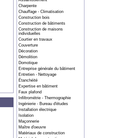
Charpente
Chauffage - Climatisation
Construction bois
Construction de bâtiments
Construction de maisons
individuelles
Courtier en travaux
Couverture
Décoration
Démolition
Domotique
Entreprise générale du bâtiment
Entretien - Nettoyage
Étanchéité
Expertise en bâtiment
Faux plafond
Infiltrométrie - Thermographie
Ingénierie - Bureau d'études
Installation électrique
Isolation
Maçonnerie
Maître d'oeuvre
Matériaux de construction