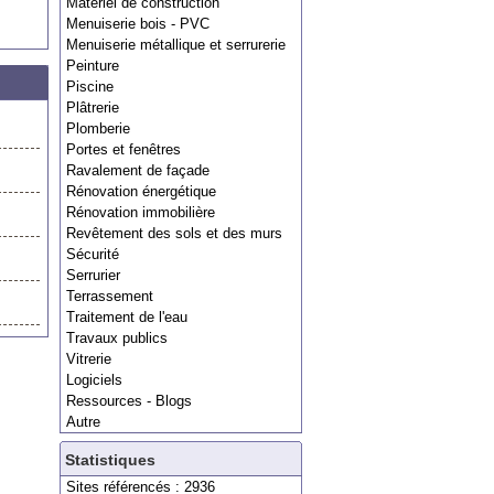
Matériel de construction
Menuiserie bois - PVC
Menuiserie métallique et serrurerie
Peinture
Piscine
Plâtrerie
Plomberie
Portes et fenêtres
Ravalement de façade
Rénovation énergétique
Rénovation immobilière
Revêtement des sols et des murs
Sécurité
Serrurier
Terrassement
Traitement de l'eau
Travaux publics
Vitrerie
Logiciels
Ressources - Blogs
Autre
Statistiques
Sites référencés : 2936