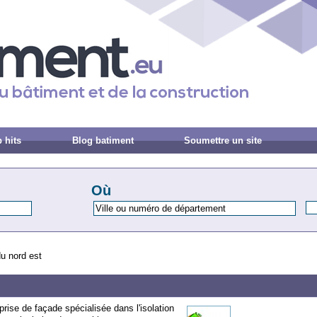
 hits
Blog batiment
Soumettre un site
Où
u nord est
rise de façade spécialisée dans l'isolation