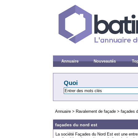
Annuaire
Nouveautés
Top
Quoi
Annuaire
>
Ravalement de façade
>
façades d
façades du nord est
La société Façades du Nord Est est une entrep