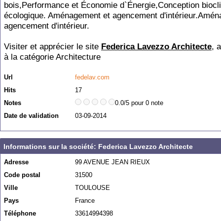
bois,Performance et Économie d`Énergie,Conception biocli
écologique. Aménagement et agencement d'intérieur.Amén
agencement d'intérieur.
Visiter et apprécier le site
Federica Lavezzo Architecte
, 
à la catégorie
Architecture
Url
fedelav.com
Hits
17
Notes
0.0/5 pour 0 note
Date de validation
03-09-2014
Informations sur la société: Federica Lavezzo Architecte
Adresse
99 AVENUE JEAN RIEUX
Code postal
31500
Ville
TOULOUSE
Pays
France
Téléphone
33614994398