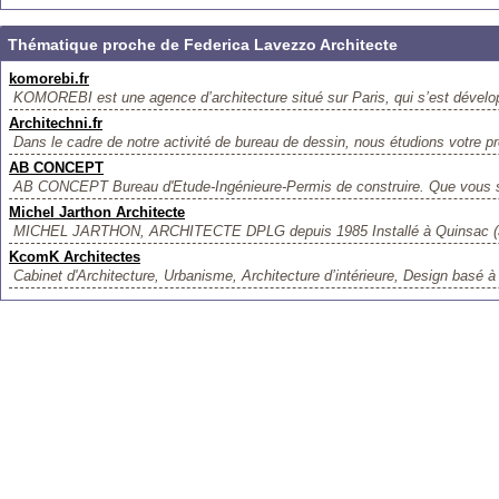
Thématique proche de Federica Lavezzo Architecte
komorebi.fr
KOMOREBI est une agence d’architecture situé sur Paris, qui s’est dévelop
Architechni.fr
Dans le cadre de notre activité de bureau de dessin, nous étudions votre pro
AB CONCEPT
AB CONCEPT Bureau d'Etude-Ingénieure-Permis de construire. Que vous so
Michel Jarthon Architecte
MICHEL JARTHON, ARCHITECTE DPLG depuis 1985 Installé à Quinsac (à p
KcomK Architectes
Cabinet d'Architecture, Urbanisme, Architecture d’intérieure, Design basé à M