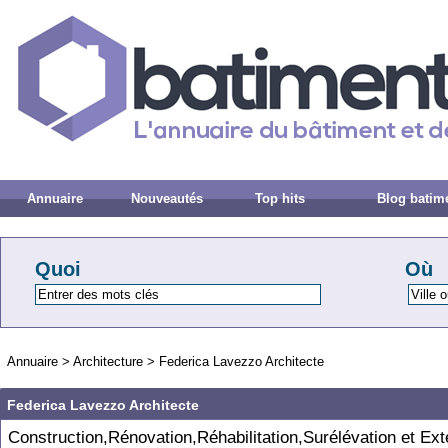
Annuaire
Nouveautés
Top hits
Blog batim
Quoi
Où
Annuaire
>
Architecture
>
Federica Lavezzo Architecte
Federica Lavezzo Architecte
Construction,Rénovation,Réhabilitation,Surélévation et Ex