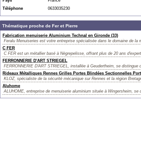
Pays
France
Téléphone
0633035230
Thématique proche de Fer et Pierre
Fabrication menuiserie Aluminium Technal en Gironde (33)
Feralu Menuiseries est votre entreprise spécialisée dans le domaine de la m
C FER
C FER est un métallier basé à Nègrepelisse, offrant plus de 20 ans d'expert
FERRONNERIE D'ART STRIEGEL
FERRONNERIE D'ART STRIEGEL, installée à Geudertheim, se distingue da
Rideaux Métalliques Rennes Grilles Portes Blindées Sectionnelles Porta
KLOZ, spécialiste de la sécurité mécanique sur Rennes et la région Bretag
Aluhome
ALUHOME, entreprise de menuiserie aluminium située à Wingersheim, se di