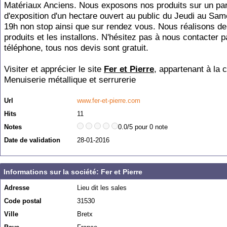
Matériaux Anciens. Nous exposons nos produits sur un pa
d'exposition d'un hectare ouvert au public du Jeudi au Sam
19h non stop ainsi que sur rendez vous. Nous réalisons de
produits et les installons. N'hésitez pas à nous contacter p
téléphone, tous nos devis sont gratuit.
Visiter et apprécier le site
Fer et Pierre
, appartenant à la 
Menuiserie métallique et serrurerie
Url
www.fer-et-pierre.com
Hits
11
Notes
0.0/5 pour 0 note
Date de validation
28-01-2016
Informations sur la société: Fer et Pierre
Adresse
Lieu dit les sales
Code postal
31530
Ville
Bretx