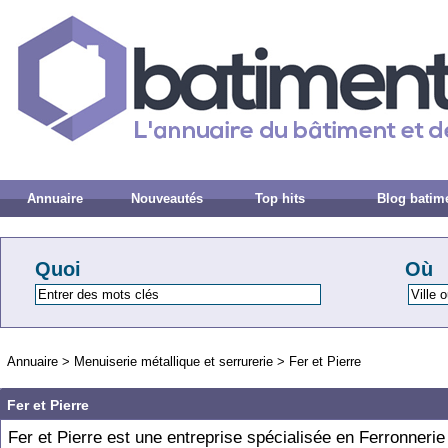
Annuaire
Nouveautés
Top hits
Blog batim
Quoi
Où
Annuaire
>
Menuiserie métallique et serrurerie
>
Fer et Pierre
Fer et Pierre
Fer et Pierre est une entreprise spécialisée en Ferronnerie 