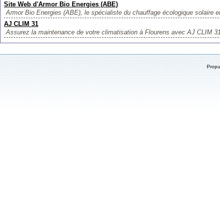
Site Web d'Armor Bio Energies (ABE)
Armor Bio Energies (ABE), le spécialiste du chauffage écologique solaire et 
AJ CLIM 31
Assurez la maintenance de votre climatisation à Flourens avec AJ CLIM 31.
Prop