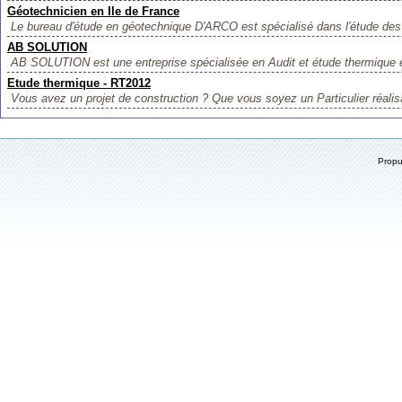
Géotechnicien en Ile de France
Le bureau d'étude en géotechnique D'ARCO est spécialisé dans l'étude des c
AB SOLUTION
AB SOLUTION est une entreprise spécialisée en Audit et étude thermique e
Etude thermique - RT2012
Vous avez un projet de construction ? Que vous soyez un Particulier réalis
Prop