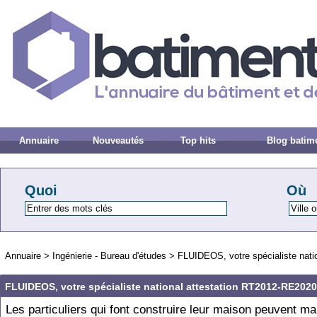
Annuaire
Nouveautés
Top hits
Blog batim
Quoi
Où
Annuaire
>
Ingénierie - Bureau d'études
>
FLUIDEOS, votre spécialiste nati
FLUIDEOS, votre spécialiste national attestation RT2012-RE2020
Les particuliers qui font construire leur maison peuvent ma