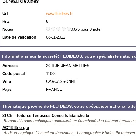
Bureau d'études
Url
www.fluideos.fr
Hits
8
Notes
0.0/5 pour 0 note
Date de validation
08-11-2022
Informations sur la société: FLUIDEOS, votre spécialiste nation
Adresse
20 RUE JEAN MELLIES
Code postal
11000
Ville
CARCASSONNE
Pays
FRANCE
Thématique proche de FLUIDEOS, votre spécialiste national att
2TCE - Toitures-Terrasses Conseils Etanchéité
Bureau d’études techniques spécialisé en étanchéité des toitures terrasses
ACTE Energie
Audit énergétique Conseil en rénovation Thermographie Études thermiques (