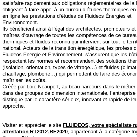
satisfaire rapidement aux obligations réglementaires de la l
obligeant à faire appel à un bureau d’études thermiques en
en ligne les prestations d’études de Fluideos Énergies et
Environnement.
Ils bénéficient ainsi à l’égal des architectes, promoteurs et
maîtres d’ouvrage de toutes les compétences de ce burea
thermiques et fluides reconnu qui intervient sur tout le terri
national. Acteurs de la transition énergétique, les professi
Fluideos Énergie et Environnement, s’assurent que les bât
respectent les normes et recommandent des solutions the
(isolation, orientation, types de vitrage…) et fluides (climat
chauffage, plomberie…) qui permettent de faire des écono
maîtriser les coûts.
Créée par Loïc Neauport, au beau parcours dans le métie
dans des groupes de dimension internationale, l’entreprise
distingue par le caractère sérieux, innovant et rapide de le
approche.
Visiter et apprécier le site
FLUIDEOS, votre spécialiste n
attestation RT2012-RE2020
, appartenant à la catégorie
In